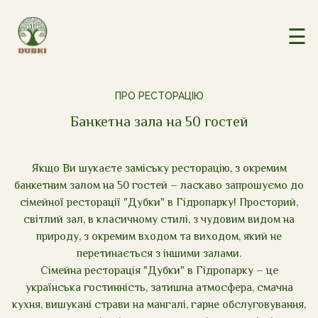
☰
ПРО РЕСТОРАЦІЮ
Банкетна зала на 50 гостей
Якщо Ви шукаєте заміську ресторацію, з окремим
банкетним залом на 50 гостей – ласкаво запрошуємо до
сімейної ресторації "Дубки" в Гідропарку! Просторий,
світлий зал, в класичному стилі, з чудовим видом на
природу, з окремим входом та виходом, який не
перетинається з іншими залами.
Сімейна ресторація "Дубки" в Гідропарку – це
українська гостинність, затишна атмосфера, смачна
кухня, вишукані страви на мангалі, гарне обслуговування,