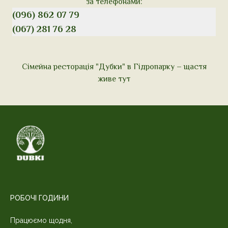
за телефонами:
(096) 862 07 79
(067) 281 76 28
Сімейна ресторація "Дубки" в Гідропарку – щастя
живе тут
РОБОЧІ ГОДИНИ
Працюємо щодня,