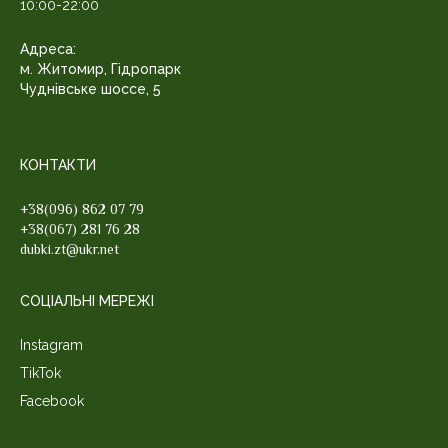
10:00-22:00
Адреса:
м. Житомир, Гідропарк
Чуднівське шоссе, 5
КОНТАКТИ
+38(096) 862 07 79
+38(067) 281 76 28
dubki.zt@ukr.net
СОЦІАЛЬНІ МЕРЕЖІ
Instagram
TikTok
Facebook