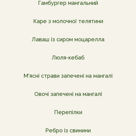
Гамбургер мангальний
Каре з молочної телятини
Лаваш із сиром моцарелла
Люля-кебаб
М'ясні страви запечені на мангалі
Овочі запечені на мангалі
Перепілки
Ребро із свинини