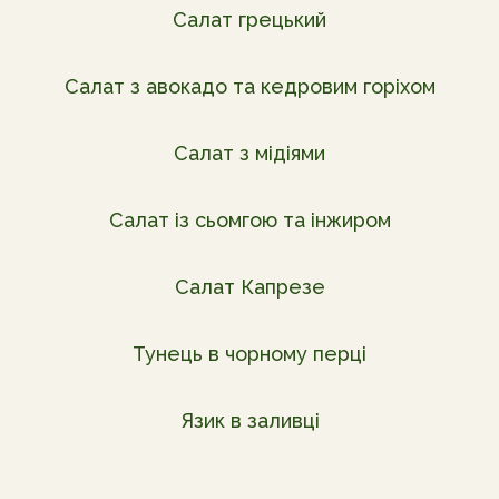
Салат грецький
Салат з авокадо та кедровим горіхом
Салат з мідіями
Салат із сьомгою та інжиром
Салат Капрезе
Тунець в чорному перці
Язик в заливці