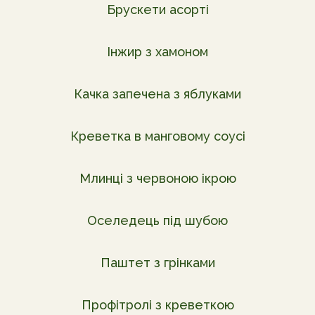
Брускети асорті
Інжир з хамоном
Качка запечена з яблуками
Креветка в манговому соусі
Млинці з червоною ікрою
Оселедець під шубою
Паштет з грінками
Профітролі з креветкою