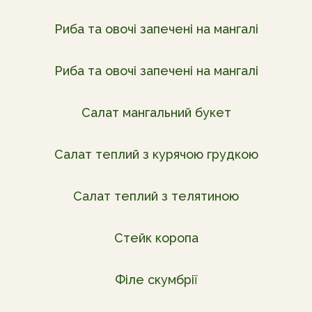
Риба та овочі запечені на мангалі
Риба та овочі запечені на мангалі
Салат мангальний букет
Салат теплий з курячою грудкою
Салат теплий з телятиною
Стейк коропа
Філе скумбрії