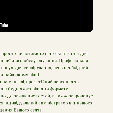
 просто не встигаєте підготувати стіл для
ан виїзного обслуговування. Професіонали
 посуд для сервірування, весь необхідний
на найвищому рівні.
и на мангалі, професійний персонал та
дів будь-якого рівня та формату.
но до заявлених гостей, а також запропонує
ся індивідуальний адміністратор від нашого
едення Вашого свята.