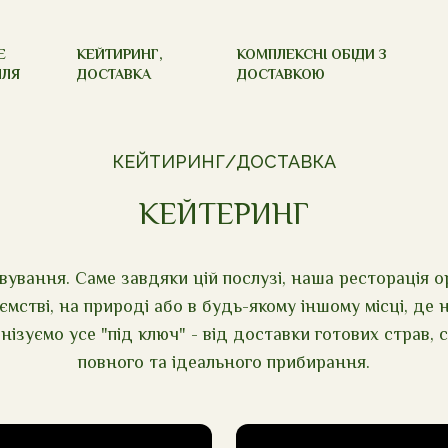
Е
КЕЙТИРИНГ,
КОМПЛЕКСНІ ОБІДИ З
ЛЛЯ
ДОСТАВКА
ДОСТАВКОЮ
КЕЙТИРИНГ/ДОСТАВКА
КЕЙТЕРИНГ
ування. Саме завдяки цій послузі, наша ресторація о
риємстві, на природі або в будь-якому іншому місці, д
ізуємо усе "під ключ" - від доставки готових страв, 
повного та ідеального прибирання.