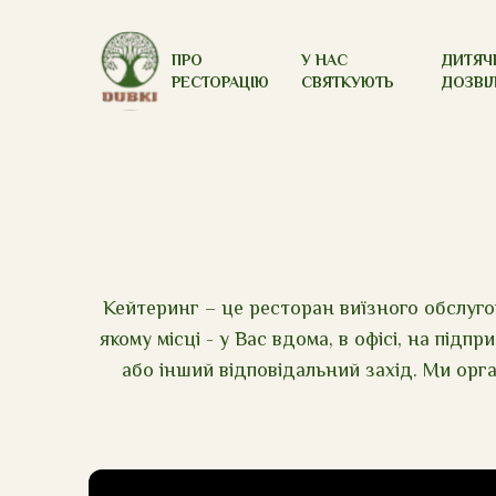
ПРО
У НАС
ДИТЯЧ
РЕСТОРАЦІЮ
СВЯТКУЮТЬ
ДОЗВІ
Кейтеринг – це ресторан виїзного обслугов
якому місці - у Вас вдома, в офісі, на підп
або інший відповідальний захід. Ми орган