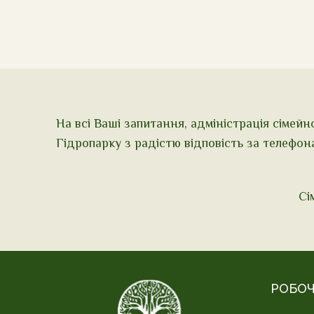
На всі Ваші запитання, адміністрація сімейн
Гідропарку з радістю відповість за телефон
Сі
РОБОЧ