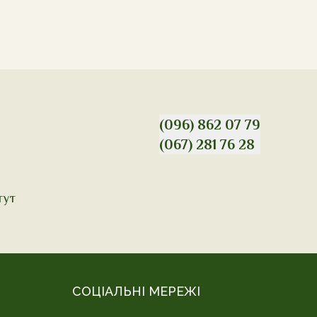
(096) 862 07 79
(067) 281 76 28
тут
СОЦІАЛЬНІ МЕРЕЖІ