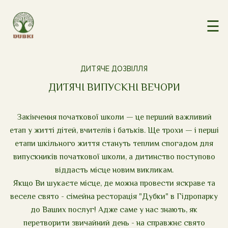
☰
ДИТЯЧЕ ДОЗВІЛЛЯ
ДИТЯЧІ ВИПУСКНІ ВЕЧОРИ
Закінчення початкової школи — це перший важливий
етап у житті дітей, вчителів і батьків. Ще трохи — і перші
етапи шкільного життя стануть теплим спогадом для
випускників початкової школи, а дитинство поступово
віддасть місце новим викликам.
Якщо Ви шукаєте місце, де можна провести яскраве та
веселе свято - сімейна ресторація "Дубки" в Гідропарку
до Ваших послуг! Адже саме у нас знають, як
перетворити звичайний день - на справжнє свято