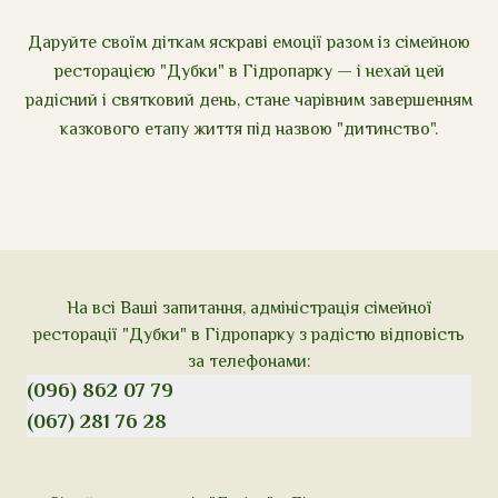
Даруйте своїм діткам яскраві емоції разом із сімейною
ресторацією "Дубки" в Гідропарку — і нехай цей
радісний і святковий день, стане чарівним завершенням
казкового етапу життя під назвою "дитинство".
На всі Ваші запитання, адміністрація сімейної
ресторації "Дубки" в Гідропарку з радістю відповість
за телефонами:
(096) 862 07 79
(067) 281 76 28