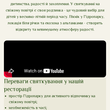
дитинства, радості й захоплення. У святкуванні на
свіжому повітрі є своя родзинка - це чудовий вибір для
дітей у весняно-літній період часу. Пікнік у Гідропарку,
локація біля річки та екозона з альтанками - створять
відкриту та невимушену атмосферу радості.
Переваги святкування у нашій
ресторації
простір Гідропарку для активного відпочинку на
свіжому повітрі;
необмеженість в часі;