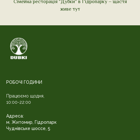
Сімейна ресторація "Дубки" в Гідропарку – щастя
живе тут
РОБОЧІ ГОДИНИ
Працюємо щодня,
10:00-22:00
Адреса:
м. Житомир, Гідропарк
Чуднівське шоссе, 5