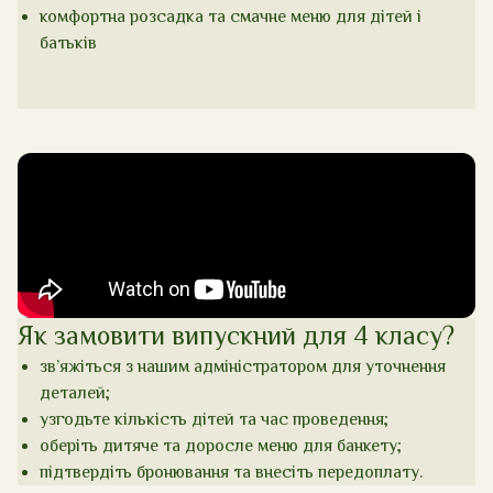
комфортна розсадка та смачне меню для дітей і
батьків
комфортна розсадка та смачне меню для дітей і
батьків
Як замовити випускний для 4 класу?
зв’яжіться з нашим адміністратором для уточнення
деталей;
узгодьте кількість дітей та час проведення;
оберіть дитяче та доросле меню для банкету;
підтвердіть бронювання та внесіть передоплату.